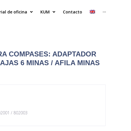
ial de oficina
KUM
Contacto
···
RA COMPASES: ADAPTADOR
CAJAS 6 MINAS / AFILA MINAS
02001 / 802003